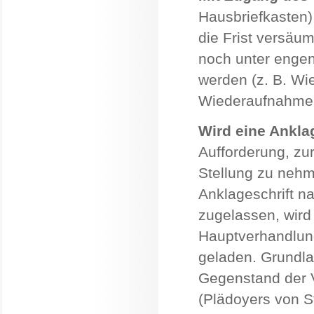
Hausbriefkasten)
die Frist versäum
noch unter enge
werden (z. B. Wi
Wiederaufnahme 
Wird eine Anklag
Aufforderung, zu
Stellung zu nehm
Anklageschrift n
zugelassen, wird
Hauptverhandlung
geladen. Grundlag
Gegenstand der V
(Plädoyers von S