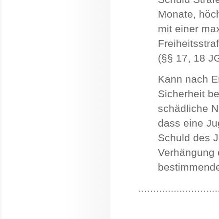
Monate, höch
mit einer ma
Freiheitsstr
(§§ 17, 18 J
Kann nach Er
Sicherheit be
schädliche N
dass eine Jug
Schuld des J
Verhängung d
bestimmende
...........................