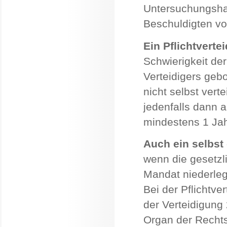
Untersuchungshaf
Beschuldigten vol
Ein Pflichtverte
Schwierigkeit de
Verteidigers geb
nicht selbst ver
jedenfalls dann a
mindestens 1 Jah
Auch ein selbst
wenn die gesetzl
Mandat niederlege
Bei der Pflichtve
der Verteidigung 
Organ der Rechts