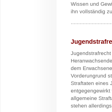
Wissen und Gewi
ihn vollständig z
...........................
Jugendstrafr
Jugendstrafrecht 
Heranwachsende 
dem Erwachsenens
Vorderungrund st
Straftaten eine
entgegengewirkt 
allgemeine Straf
stehen allerding