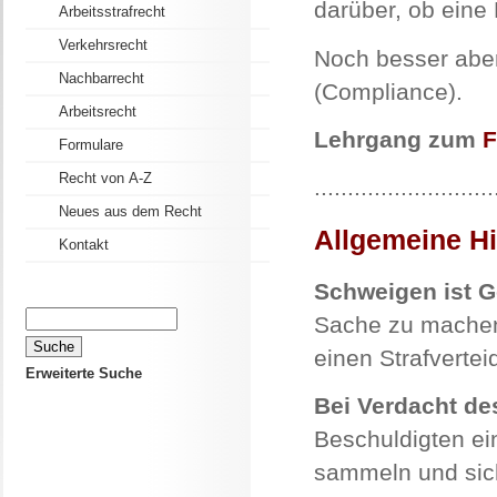
darüber, ob eine 
Arbeitsstrafrecht
Verkehrsrecht
Noch besser aber
Nachbarrecht
(Compliance).
Arbeitsrecht
Lehrgang zum
F
Formulare
Recht von A-Z
...........................
Neues aus dem Recht
Allgemeine H
Kontakt
Schweigen ist G
Sache zu machen
einen Strafverteid
Erweiterte Suche
Bei Verdacht des
Beschuldigten ei
sammeln und sich