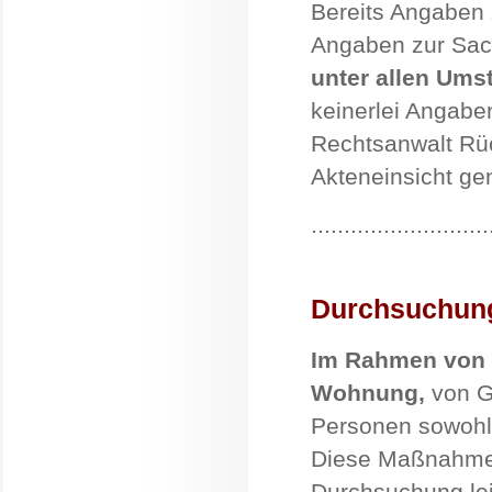
Bereits Angaben
Angaben zur Sa
unter allen Um
keinerlei Angabe
Rechtsanwalt Rü
Akteneinsicht g
...........................
Durchsuchun
Im Rahmen von 
Wohnung,
von G
Personen sowohl
Diese Maßnahme e
Durchsuchung lei