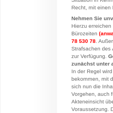
Recht, mit einen
Nehmen Sie unve
Hierzu erreichen
Bürozeiten
(anwa
78 530 78
. Außer
Strafsachen des A
zur Verfügung.
G
zunächst unter 
In der Regel wird
bekommen, mit de
sich nun die Inhaf
Vorgehen, auch f
Akteneinsicht üb
Voraussetzung. D