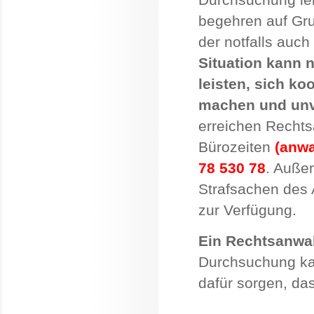
begehren auf Gr
der notfalls auc
Situation kann 
leisten, sich ko
machen und unve
erreichen Rechtsa
Bürozeiten
(anwa
78 530 78
. Außer
Strafsachen des A
zur Verfügung.
Ein Rechtsanwal
Durchsuchung ka
dafür sorgen, da