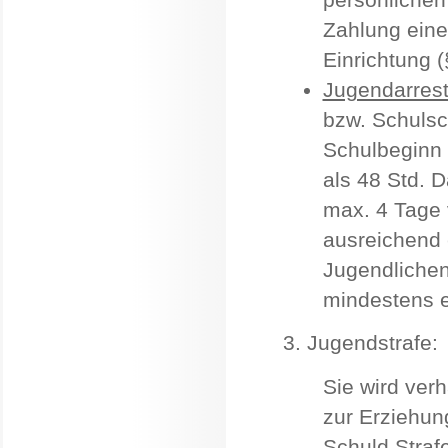
Zahlung eine
Einrichtung 
Jugendarres
bzw. Schulsc
Schulbeginn 
als 48 Std. 
max. 4 Tage 
ausreichend 
Jugendlichen
mindestens 
3. Jugendstrafe:
Sie wird ver
zur Erziehun
Schuld Strafe