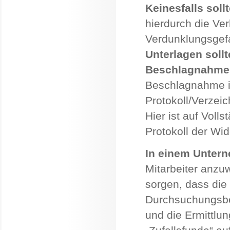
Keinesfalls soll
hierdurch die Ve
Verdunklungsgefah
Unterlagen sollt
Beschlagnahme 
Beschlagnahme i
Protokoll/Verzei
Hier ist auf Voll
Protokoll der Wi
In einem Unter
Mitarbeiter anzuw
sorgen, dass die
Durchsuchungsbe
und die Ermittlun