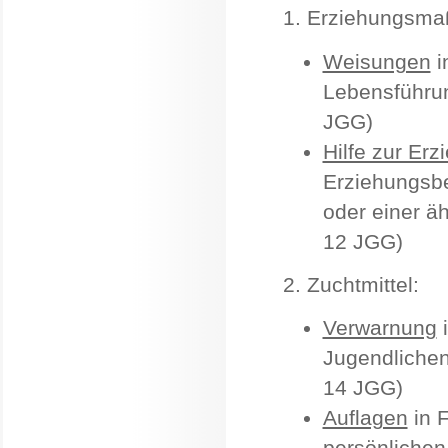
1. Erziehungsma
Weisungen
i
Lebensführun
JGG)
Hilfe zur Erz
Erziehungsbe
oder einer äh
12 JGG)
2. Zuchtmittel:
Verwarnung
i
Jugendlichen
14 JGG)
Auflagen
in 
persönlichen