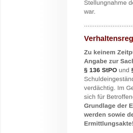
Stellungnahme de
war.
...........................
Verhaltensreg
Zu keinem Zeitp
Angabe zur Sac
§ 136 StPO
und
Schuldeingeständ
verdächtig. Im Ge
sich für Betroffe
Grundlage der 
werden sowie der
Ermittlungsakte