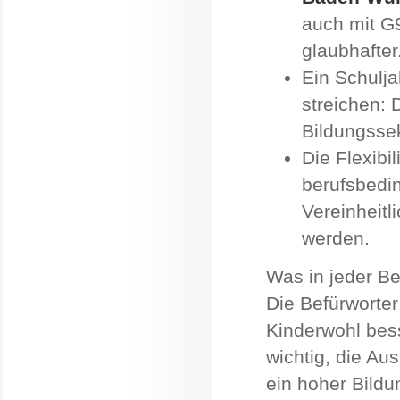
auch mit G
glaubhafter
Ein Schulja
streichen: 
Bildungssek
Die Flexibil
berufsbedin
Vereinheit
werden.
Was in jeder Be
Die Befürworte
Kinderwohl bess
wichtig, die Aus
ein hoher Bildun