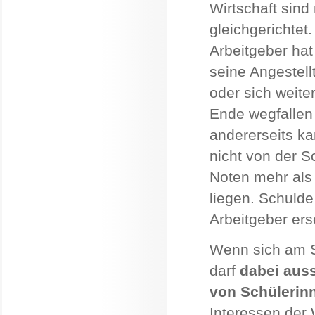
Wirtschaft sind
gleichgerichtet.
Arbeitgeber hat 
seine Angestell
oder sich weiter
Ende wegfallen
andererseits k
nicht von der S
Noten mehr als
liegen. Schulde
Arbeitgeber erse
Wenn sich am S
darf
dabei auss
von Schülerin
Interessen der 