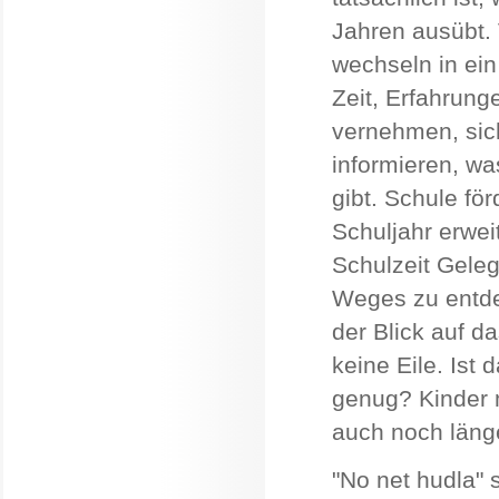
Jahren ausübt.
wechseln in ein
Zeit, Erfahrun
vernehmen, sic
informieren, w
gibt. Schule för
Schuljahr erweit
Schulzeit Geleg
Weges zu entde
der Blick auf d
keine Eile. Ist 
genug? Kinder 
auch noch läng
"No net hudla"