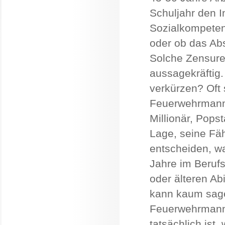
Schuljahr den I
Sozialkompetenz
oder ob das Abs
Solche Zensure
aussagekräftig.
verkürzen? Oft 
Feuerwehrmann, 
Millionär, Popst
Lage, seine Fäh
entscheiden, w
Jahre im Berufs
oder älteren Ab
kann kaum sagen
Feuerwehrmannes
tatsächlich ist