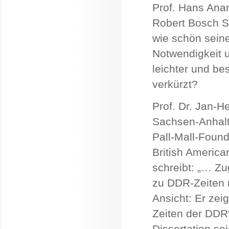
Prof. Hans Ana
Robert Bosch St
wie schön seine
Notwendigkeit u
leichter und be
verkürzt?
Prof. Dr. Jan-H
Sachsen-Anhalt
Pall-Mall-Found
British America
schreibt: „… Zu
zu DDR-Zeiten n
Ansicht: Er zei
Zeiten der DDR“.
Dissertation sei