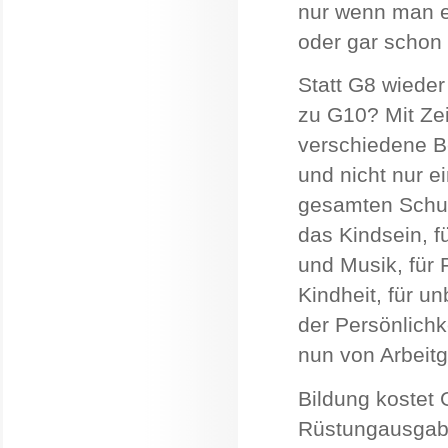
nur wenn man es
oder gar schon
Statt G8 wiede
zu G10? Mit Zeit
verschiedene Be
und nicht nur e
gesamten Schulz
das Kindsein, f
und Musik, für 
Kindheit, für u
der Persönlichk
nun von Arbeitg
Bildung kostet 
Rüstungausgabe