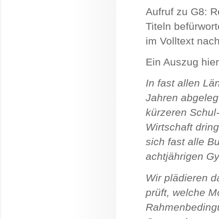
Aufruf zu G8: 
Titeln befürwor
im Volltext nac
Ein Auszug hie
In fast allen L
Jahren abgelegt
kürzeren Schul-
Wirtschaft dri
sich fast alle 
achtjährigen G
Wir plädieren d
prüft, welche M
Rahmenbedingung