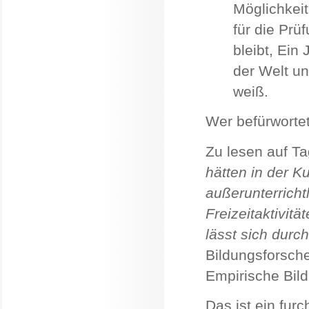
Möglichkei
für die Prü
bleibt, Ein
der Welt un
weiß.
Wer befürworte
Zu lesen auf T
hätten in der Ku
außerunterricht
Freizeitaktivit
lässt sich durc
Bildungsforscher
Empirische Bil
Das ist ein furc