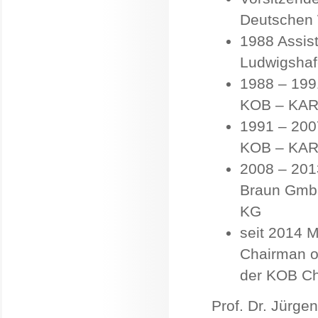
Deutschen 
1988 Assis
Ludwigsha
1988 – 1991
KOB – KAR
1991 – 2007
KOB – KAR
2008 – 2013
Braun Gmb
KG
seit 2014 M
Chairman of
der KOB Ch
Prof. Dr. Jürge