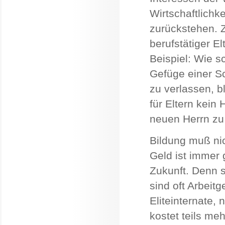
Wirtschaftlich
zurückstehen. Z.
berufstätiger El
Beispiel: Wie sc
Gefüge einer Sc
zu verlassen, bl
für Eltern kein
neuen Herrn zu
Bildung muß nich
Geld ist immer g
Zukunft. Denn s
sind oft Arbeitg
Eliteinternate,
kostet teils me