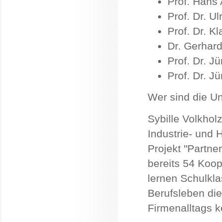
Prof. Hans
Prof. Dr. Ul
Prof. Dr. 
Dr. Gerhard
Prof. Dr. J
Prof. Dr. J
Wer sind die U
Sybille Volkholz
Industrie- und 
Projekt "Partne
bereits 54 Koo
lernen Schulkl
Berufsleben di
Firmenalltags 