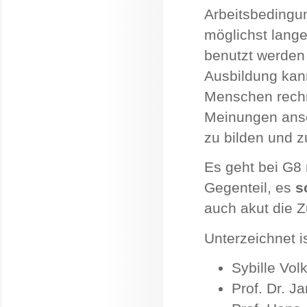
Arbeitsbedingu
möglichst lange
benutzt werden 
Ausbildung kan
Menschen rechne
Meinungen ansc
zu bilden und zu
Es geht bei G8 
Gegenteil, es
s
auch akut die Zu
Unterzeichnet is
Sybille Vol
Prof. Dr. J