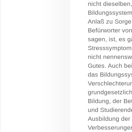
nicht dieselben,
Bildungssystem
Anlaß zu Sorge
Befürworter von
sagen, ist, es 
Stresssymptome
nicht nennenswe
Gutes. Auch bei
das Bildungssy
Verschlechterun
grundgesetzlic
Bildung, der Be
und Studierende
Ausbildung der 
Verbesserungen 