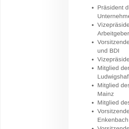
Präsident 
Unternehme
Vizepräsid
Arbeitgeber
Vorsitzend
und BDI
Vizepräside
Mitglied de
Ludwigshaf
Mitglied d
Mainz
Mitglied de
Vorsitzend
Enkenbach
Vorsitzende