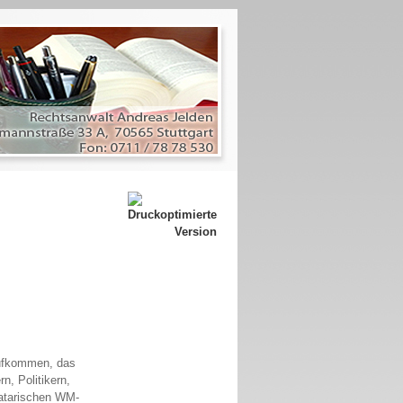
aufkommen, das
n, Politikern,
atarischen WM-