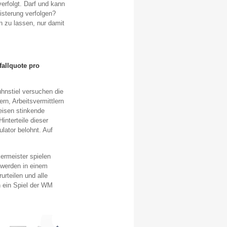
erfolgt. Darf und kann
isterung verfolgen?
 zu lassen, nur damit
fallquote pro
hnstiel versuchen die
n, Arbeitsvermittlern
eisen stinkende
nterteile dieser
lator belohnt. Auf
ermeister spielen
 werden in einem
urteilen und alle
n ein Spiel der WM