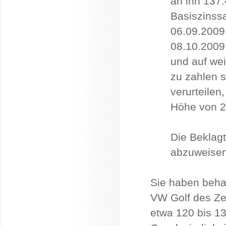
an ihn 137
Basiszinssa
06.09.2009,
08.10.2009,
und auf wei
zu zahlen s
verurteilen
Höhe von 2.
Die Beklagt
abzuweisen
Sie haben beha
VW Golf des Ze
etwa 120 bis 13