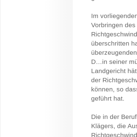
Im vorliegenden
Vorbringen des 
Richtgeschwind
überschritten h
überzeugenden
D…in seiner mü
Landgericht hät
der Richtgesch
können, so das
geführt hat.
Die in der Ber
Klägers, die Au
Richtgeschwind