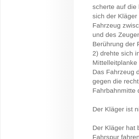
scherte auf die
sich der Kläger
Fahrzeug zwisc
und des Zeugen
Berührung der 
2) drehte sich 
Mittelleitplank
Das Fahrzeug de
gegen die recht
Fahrbahnmitte 
Der Kläger ist 
Der Kläger hat 
Fahrspur fahre