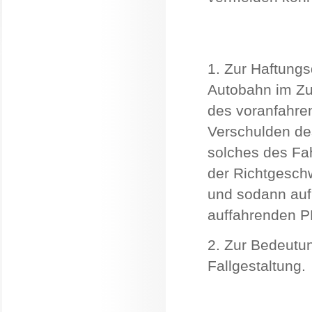
1. Zur Haftungs
Autobahn im Z
des voranfahre
Verschulden de
solches des Fah
der Richtgeschw
und sodann auf
auffahrenden PK
2. Zur Bedeutu
Fallgestaltung.