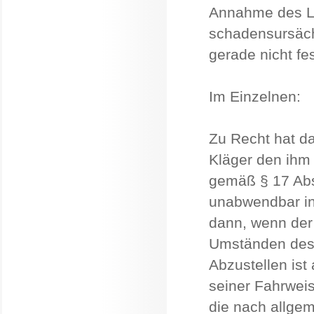
Annahme des La
schadensursäch
gerade nicht fes
Im Einzelnen:
Zu Recht hat d
Kläger den ihm
gemäß § 17 Abs.
unabwendbar in 
dann, wenn der 
Umständen des 
Abzustellen ist
seiner Fahrweis
die nach allgem