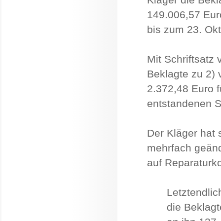
149.006,57 Eur
bis zum 23. Okt
Mit Schriftsatz
Beklagte zu 2) 
2.372,48 Euro 
entstandenen S
Der Kläger hat 
mehrfach geänd
auf Reparaturko
Letztendlic
die Beklagt