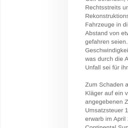
Rechtsstreits u
Rekonstruktion
Fahrzeuge in d
Abstand von et
gefahren seien.
Geschwindigkei
was durch die A
Unfall sei für 
Zum Schaden an
Kläger auf ein 
angegebenen Za
Umsatzsteuer 16
erwarb im April
Continental Sup