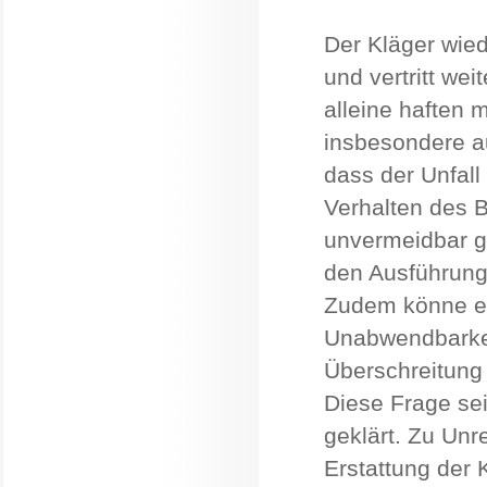
Der Kläger wied
und vertritt we
alleine haften 
insbesondere au
dass der Unfall
Verhalten des B
unvermeidbar g
den Ausführung
Zudem könne es
Unabwendbarkei
Überschreitung 
Diese Frage sei
geklärt. Zu Unr
Erstattung der 