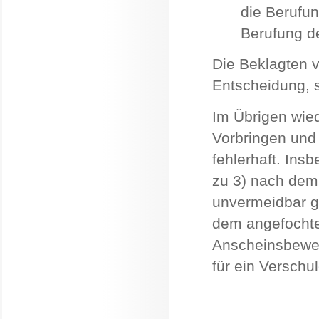
die Berufun
Berufung d
Die Beklagten v
Entscheidung, s
Im Übrigen wied
Vorbringen und 
fehlerhaft. Ins
zu 3) nach dem
unvermeidbar g
dem angefochte
Anscheinsbewei
für ein Verschu