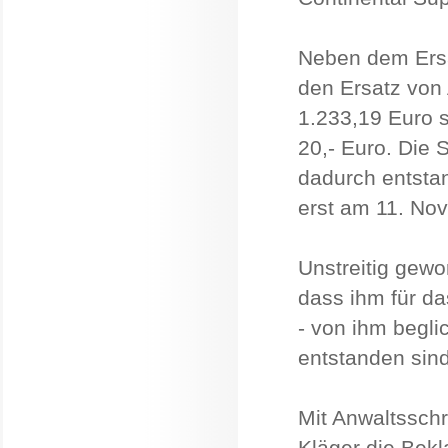
Neben dem Ersa
den Ersatz von
1.233,19 Euro 
20,- Euro. Die 
dadurch entsta
erst am 11. No
Unstreitig gewo
dass ihm für d
- von ihm begli
entstanden sind
Mit Anwaltsschr
Kläger die Bekl