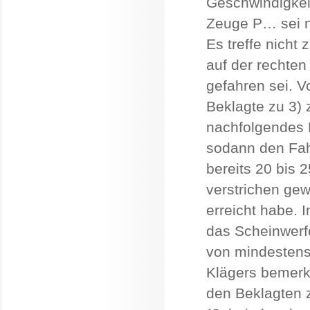
Geschwindigkeit
Zeuge P… sei n
Es treffe nicht 
auf der rechte
gefahren sei. 
Beklagte zu 3) 
nachfolgendes 
sodann den Fahr
bereits 20 bis
verstrichen ge
erreicht habe.
das Scheinwerfe
von mindestens
Klägers bemerkt
den Beklagten 