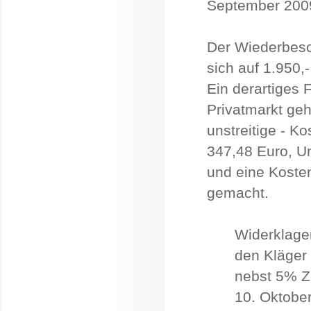
September 2009
Der Wiederbesc
sich auf 1.950,
Ein derartiges 
Privatmarkt geh
unstreitige - K
347,48 Euro, U
und eine Koste
gemacht.
Widerklagen
den Kläger 
nebst 5% Z
10. Oktober