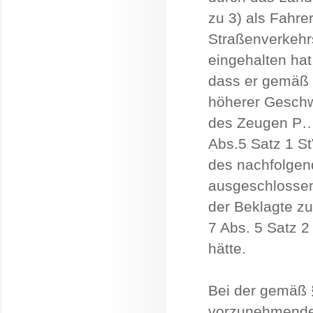
zu 3) als Fahre
Straßenverkehrs
eingehalten ha
dass er gemäß §
höherer Geschw
des Zeugen P… 
Abs.5 Satz 1 S
des nachfolgend
ausgeschlossen
der Beklagte zu
7 Abs. 5 Satz 2
hätte.
Bei der gemäß 
vorzunehmende