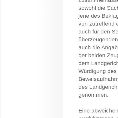
sowohl die Sach
jene des Beklag
von zutreffend
auch für den S
überzeugenden
auch die Angab
der beiden Zeu
dem Landgerich
Würdigung des 
Beweisaufnahme
des Landgerich
genommen.
Eine abweichen