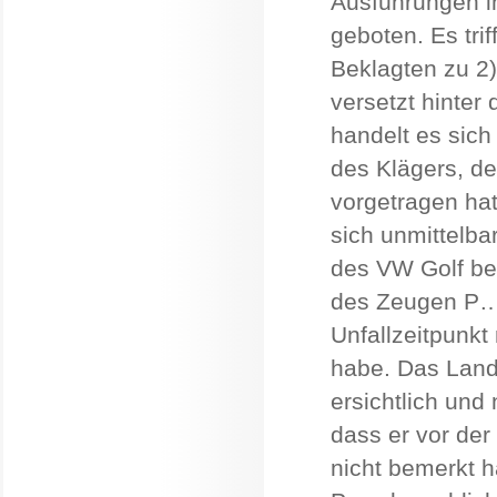
Ausführungen i
geboten. Es trif
Beklagten zu 2) 
versetzt hinte
handelt es sich
des Klägers, de
vorgetragen hat
sich unmittelbar
des VW Golf be
des Zeugen P… 
Unfallzeitpunk
habe. Das Land
ersichtlich und
dass er vor der
nicht bemerkt 