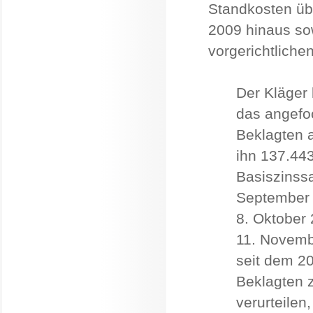
Standkosten üb
2009 hinaus sow
vorgerichtliche
Der Kläger 
das angefo
Beklagten a
ihn 137.44
Basiszinssa
September 
8. Oktober 
11. Novemb
seit dem 20
Beklagten 
verurteilen