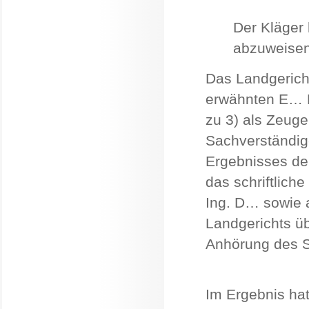
Der Kläger 
abzuweisen
Das Landgericht
erwähnten E… P
zu 3) als Zeug
Sachverständig
Ergebnisses de
das schriftlich
Ing. D… sowie a
Landgerichts ü
Anhörung des S
Im Ergebnis hat