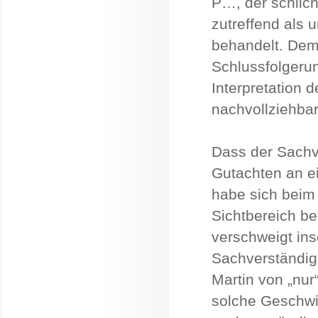
P…, der schlic
zutreffend als 
behandelt. Dem
Schlussfolgerun
Interpretation 
nachvollziehbar
Dass der Sachve
Gutachten an ei
habe sich beim
Sichtbereich bef
verschweigt ins
Sachverständig
Martin von „nur
solche Geschwi