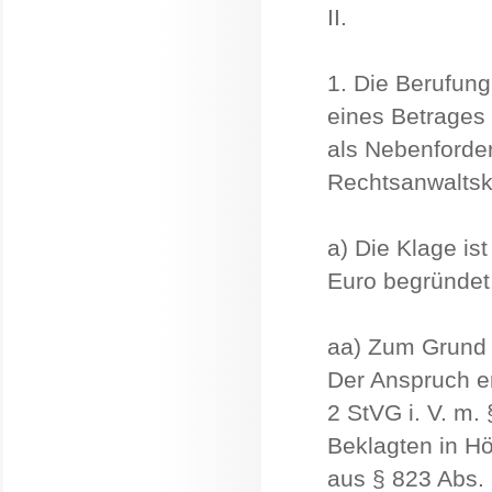
II.
1. Die Berufung
eines Betrages 
als Nebenforde
Rechtsanwaltsko
a) Die Klage is
Euro begründet
aa) Zum Grund
Der Anspruch er
2 StVG i. V. m.
Beklagten in Hö
aus § 823 Abs.