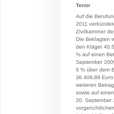
Tenor
Auf die Berufun
2011 verkündete
Zivilkammer de
Die Beklagten w
den Kläger 45.
% auf einen Be
September 2009
5 % über dem B
36.408,89 Euro
weiteren Betrag
sowie auf einen
20. September 
vorgerichtlich