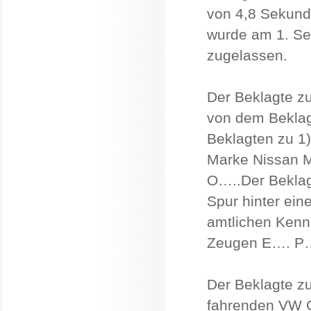
von 4,8 Sekund
wurde am 1. Se
zugelassen.
Der Beklagte zu
von dem Beklag
Beklagten zu 1)
Marke Nissan M
O…..Der Beklagt
Spur hinter ei
amtlichen Kenn
Zeugen E…. P…
Der Beklagte zu
fahrenden VW G