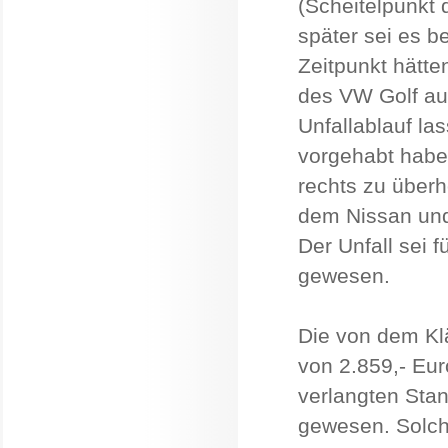
(Scheitelpunkt
später sei es b
Zeitpunkt hätte
des VW Golf au
Unfallablauf la
vorgehabt habe
rechts zu über
dem Nissan und
Der Unfall sei 
gewesen.
Die von dem Kl
von 2.859,- Eu
verlangten Stan
gewesen. Solche