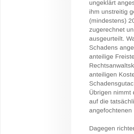
ungeklärt ange
ihm unstreitig 
(mindestens) 2
zugerechnet un
ausgeurteilt. 
Schadens angeh
anteilige Freist
Rechtsanwaltsk
anteiligen Kost
Schadensgutach
Übrigen nimmt 
auf die tatsäch
angefochtenen 
Dagegen richten