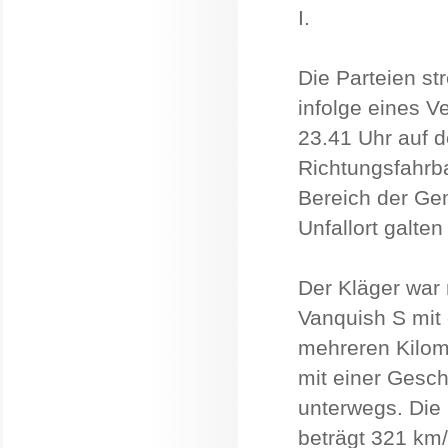
I.
Die Parteien s
infolge eines 
23.41 Uhr auf 
Richtungsfahrb
Bereich der Ge
Unfallort galte
Der Kläger war
Vanquish S mit
mehreren Kilom
mit einer Gesc
unterwegs. Die
beträgt 321 km