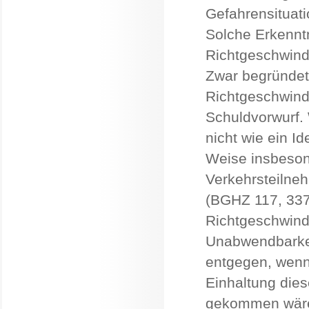
Gefahrensituat
Solche Erkennt
Richtgeschwind
Zwar begründet
Richtgeschwind
Schuldvorwurf. 
nicht wie ein Id
Weise insbeson
Verkehrsteilne
(BGHZ 117, 337
Richtgeschwind
Unabwendbarkei
entgegen, wenn
Einhaltung dies
gekommen wär