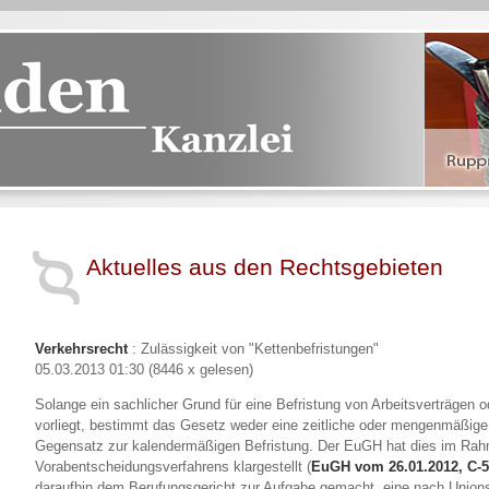
Aktuelles aus den Rechtsgebieten
Verkehrsrecht
: Zulässigkeit von "Kettenbefristungen"
05.03.2013 01:30
(
8446 x gelesen
)
Solange ein sachlicher Grund für eine Befristung von Arbeitsverträgen o
vorliegt, bestimmt das Gesetz weder eine zeitliche oder mengenmäßig
Gegensatz zur kalendermäßigen Befristung. Der EuGH hat dies im Rah
Vorabentscheidungsverfahrens klargestellt (
EuGH vom 26.01.2012, C-5
daraufhin dem Berufungsgericht zur Aufgabe gemacht, eine nach Union