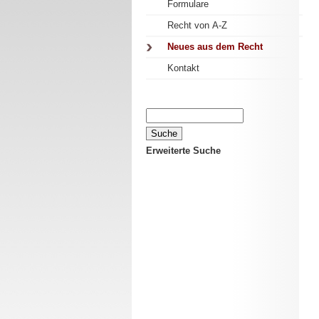
Formulare
Recht von A-Z
Neues aus dem Recht
Kontakt
Erweiterte Suche